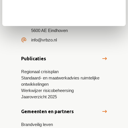
Veiligheidsregio Brabant-Zuidoost
(VRBZO)
Postbus 242
5600 AE Eindhoven
info@vrbzo.nl
Publicaties
Regionaal crisisplan
Standaard- en maatwerkadvies ruimtelijke
ontwikkelingen
Werkwijzer risicobeheersing
Jaaroverzicht 2025
Gemeenten en partners
Brandveilig leven