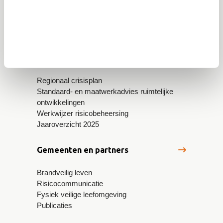
5600 AE Eindhoven
info@vrbzo.nl
Publicaties
Regionaal crisisplan
Standaard- en maatwerkadvies ruimtelijke
ontwikkelingen
Werkwijzer risicobeheersing
Jaaroverzicht 2025
Gemeenten en partners
Brandveilig leven
Risicocommunicatie
Fysiek veilige leefomgeving
Publicaties