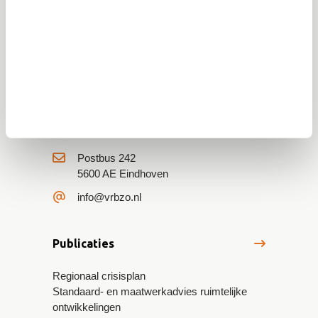
Veiligheidsregio Brabant-Zuidoost
(VRBZO)
Postbus 242
5600 AE Eindhoven
info@vrbzo.nl
Publicaties
Regionaal crisisplan
Standaard- en maatwerkadvies ruimtelijke
ontwikkelingen