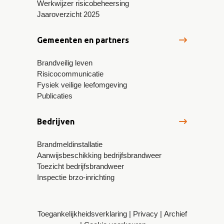
Werkwijzer risicobeheersing
Jaaroverzicht 2025
Gemeenten en partners
Brandveilig leven
Risicocommunicatie
Fysiek veilige leefomgeving
Publicaties
Bedrijven
Brandmeldinstallatie
Aanwijsbeschikking bedrijfsbrandweer
Toezicht bedrijfsbrandweer
Inspectie brzo-inrichting
Toegankelijkheidsverklaring
Privacy
Archief