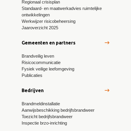
Regionaal crisisplan
Standaard- en maatwerkadvies ruimtelijke
ontwikkelingen
Werkwijzer risicobeheersing
Jaaroverzicht 2025
Gemeenten en partners
Brandveilig leven
Risicocommunicatie
Fysiek veilige leefomgeving
Publicaties
Bedrijven
Brandmeldinstallatie
Aanwijsbeschikking bedrijfsbrandweer
Toezicht bedrijfsbrandweer
Inspectie brzo-inrichting