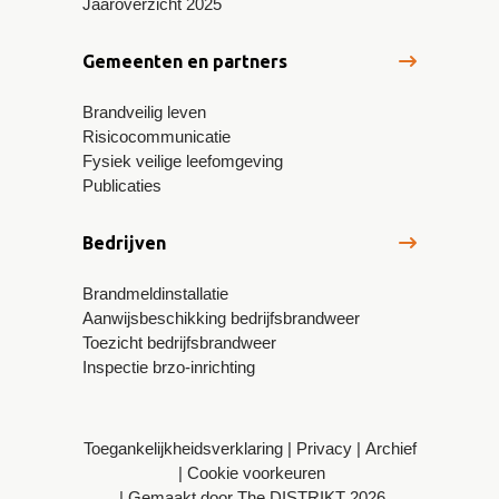
Jaaroverzicht 2025
Gemeenten en partners
Brandveilig leven
Risicocommunicatie
Fysiek veilige leefomgeving
Publicaties
Bedrijven
Brandmeldinstallatie
Aanwijsbeschikking bedrijfsbrandweer
Toezicht bedrijfsbrandweer
Inspectie brzo-inrichting
Toegankelijkheidsverklaring
Privacy
Archief
Cookie voorkeuren
Gemaakt door The DISTRIKT 2026