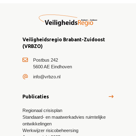
Veiligheidsregio Brabant-Zuidoost
(VRBZO)
Postbus 242
5600 AE Eindhoven
info@vrbzo.nl
Publicaties
Regionaal crisisplan
Standaard- en maatwerkadvies ruimtelijke
ontwikkelingen
Werkwijzer risicobeheersing