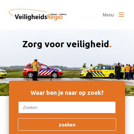
Naar hoofdinhoud
Menu
Zorg voor veiligheid
.
Waar ben je naar op zoek?
zoeken