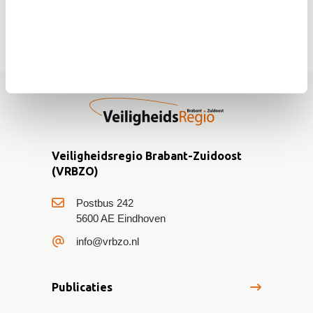
Veiligheidsregio Brabant-Zuidoost
(VRBZO)
Postbus 242
5600 AE Eindhoven
info@vrbzo.nl
Publicaties