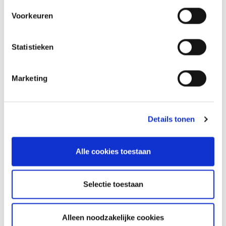
Ga naar Brabant Alert
Voorkeuren
Statistieken
Marketing
Actueel
.
Details tonen
Alle cookies toestaan
Selectie toestaan
Alleen noodzakelijke cookies
17-6-2026