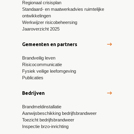
Regionaal crisisplan
Standaard- en maatwerkadvies ruimtelijke
ontwikkelingen
Werkwijzer risicobeheersing
Jaaroverzicht 2025
Gemeenten en partners
Brandveilig leven
Risicocommunicatie
Fysiek veilige leefomgeving
Publicaties
Bedrijven
Brandmeldinstallatie
Aanwijsbeschikking bedrijfsbrandweer
Toezicht bedrijfsbrandweer
Inspectie brzo-inrichting