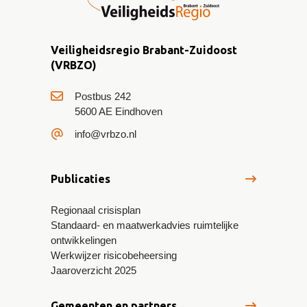
Veiligheidsregio Brabant-Zuidoost
(VRBZO)
Postbus 242
5600 AE Eindhoven
info@vrbzo.nl
Publicaties
Regionaal crisisplan
Standaard- en maatwerkadvies ruimtelijke
ontwikkelingen
Werkwijzer risicobeheersing
Jaaroverzicht 2025
Gemeenten en partners