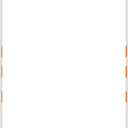
Crisisorganisatie GHOR
.