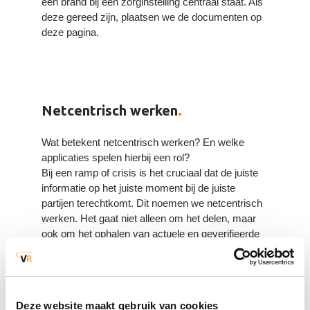
een brand bij een zorginstelling centraal staat. Als
deze gereed zijn, plaatsen we de documenten op
deze pagina.
Netcentrisch werken
.
Wat betekent netcentrisch werken? En welke
applicaties spelen hierbij een rol?
Bij een ramp of crisis is het cruciaal dat de juiste
informatie op het juiste moment bij de juiste
partijen terechtkomt. Dit noemen we netcentrisch
werken. Het gaat niet alleen om het delen, maar
ook om het ophalen van actuele en geverifieerde
informatie, zodat iedereen een actueel beeld heeft
van de situatie.
Bekijk hier de animatie over netcentrisch werken.
Deze website maakt gebruik van cookies