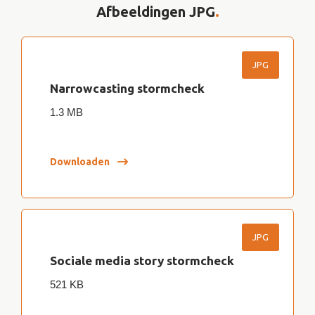
Afbeeldingen JPG
.
JPG
Narrowcasting stormcheck
1.3 MB
Downloaden
JPG
Sociale media story stormcheck
521 KB