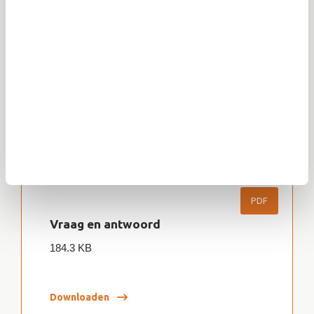
PDF
Printadvertentie Yara A4
1.9 MB
Downloaden
PDF
Vraag en antwoord
184.3 KB
Downloaden