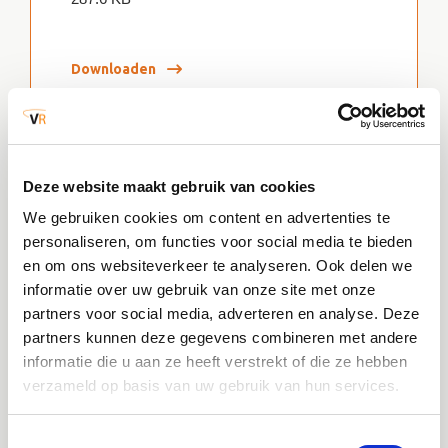
Downloaden
JPG
Deze website maakt gebruik van cookies
Sociale mediapost swipe Koen (1)
We gebruiken cookies om content en advertenties te
personaliseren, om functies voor social media te bieden
492.1 KB
en om ons websiteverkeer te analyseren. Ook delen we
informatie over uw gebruik van onze site met onze
partners voor social media, adverteren en analyse. Deze
Downloaden
partners kunnen deze gegevens combineren met andere
informatie die u aan ze heeft verstrekt of die ze hebben
verzameld op basis van uw gebruik van hun services.
JPG
Toestemmingsselectie