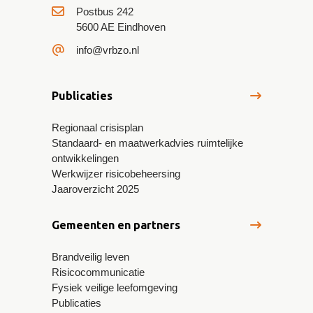
Postbus 242
5600 AE Eindhoven
info@vrbzo.nl
Publicaties
Regionaal crisisplan
Standaard- en maatwerkadvies ruimtelijke
ontwikkelingen
Werkwijzer risicobeheersing
Jaaroverzicht 2025
Gemeenten en partners
Brandveilig leven
Risicocommunicatie
Fysiek veilige leefomgeving
Publicaties