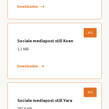
Downloaden
JPG
Sociale mediapost still Koen
1.1 MB
Downloaden
JPG
Sociale mediapost still Yara
287.6 KB