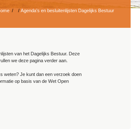
ome
/
/
Agenda’s en besluitenlijsten Dagelijks Bestuur
lijsten van het Dagelijks Bestuur. Deze
vullen we deze pagina verder aan.
fieks weten? Je kunt dan een verzoek doen
ormatie op basis van de Wet Open