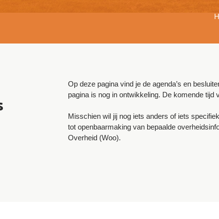
H
Op deze pagina vind je de agenda’s en besluiten
pagina is nog in ontwikkeling. De komende tijd 
s
Misschien wil jij nog iets anders of iets speci
tot openbaarmaking van bepaalde overheidsinf
Overheid (Woo).