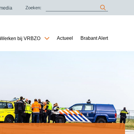
Zoeken:
 media
Actueel
Brabant Alert
Werken bij VRBZO