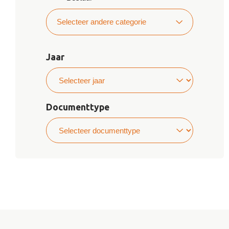
Selecteer andere categorie
Bereikbaarheidsgegevens
Agenda's en besluiten
Jaar
Algemeen Bestuur
Adviezen
Beschikkingen
Convenanten
Documenttype
Jaarplannen en jaarverslagen
Klachtoordelen
Onderzoeksrapporten
Organisatie en werkwijze
Algemeen verbindende
voorschriften en overige
besluiten van algemene
strekking
Vergaderstukken en verslagen
Algemeen Bestuur