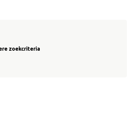
re zoekcriteria