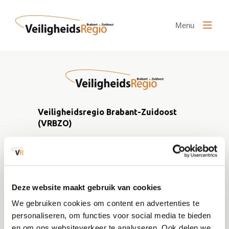
Naar hoofdinhoud
Menu
Veiligheidsregio Brabant-Zuidoost
(VRBZO)
Postbus 242
5600 AE Eindhoven
info@vrbzo.nl
Deze website maakt gebruik van cookies
We gebruiken cookies om content en advertenties te
Publicaties
personaliseren, om functies voor social media te bieden
en om ons websiteverkeer te analyseren. Ook delen we