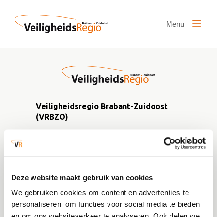
Naar hoofdinhoud
Menu
Veiligheidsregio Brabant-Zuidoost
(VRBZO)
Postbus 242
5600 AE Eindhoven
info@vrbzo.nl
Deze website maakt gebruik van cookies
We gebruiken cookies om content en advertenties te
Publicaties
personaliseren, om functies voor social media te bieden
en om ons websiteverkeer te analyseren. Ook delen we