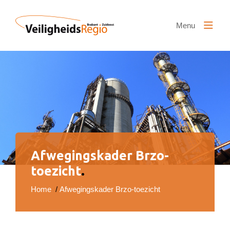
Naar hoofdinhoud
Menu
Afwegingskader Brzo-
toezicht
.
Home
/
Afwegingskader Brzo-toezicht