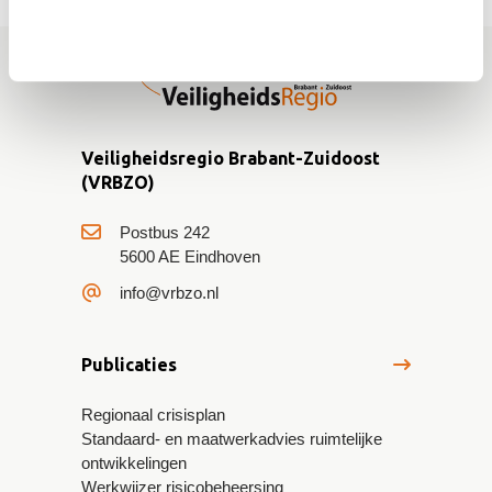
Veiligheidsregio Brabant-Zuidoost
(VRBZO)
Postbus 242
5600 AE Eindhoven
info@vrbzo.nl
Publicaties
Regionaal crisisplan
Standaard- en maatwerkadvies ruimtelijke
ontwikkelingen
Werkwijzer risicobeheersing