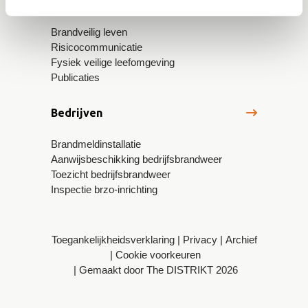
Gemeenten en partners
Brandveilig leven
Risicocommunicatie
Fysiek veilige leefomgeving
Publicaties
Bedrijven
Brandmeldinstallatie
Aanwijsbeschikking bedrijfsbrandweer
Toezicht bedrijfsbrandweer
Inspectie brzo-inrichting
Toegankelijkheidsverklaring
Privacy
Archief
Cookie voorkeuren
Gemaakt door The DISTRIKT 2026