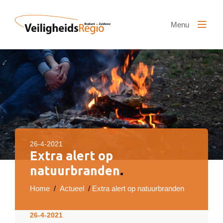
Naar hoofdinhoud
Menu
26-4-2021
Extra alert op
natuurbranden
.
Home
/
Actueel
/
Extra alert op natuurbranden
26-4-2021